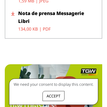
1,59 MB |
JPEG
Nota de prensa Messagerie
Libri
134,00 KB |
PDF
We need your consent to display this content.
ACCEPT