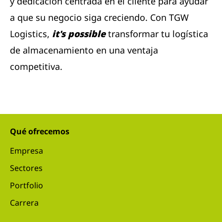
y dedicación centrada en el cliente para ayudar
a que su negocio siga creciendo. Con TGW
Logistics,
it's possible
transformar tu logística
de almacenamiento en una ventaja
competitiva.
Qué ofrecemos
Empresa
Sectores
Portfolio
Carrera