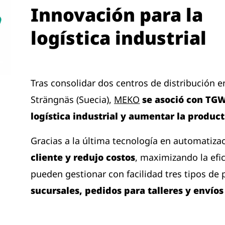
Innovación para la
logística industrial
Tras consolidar dos centros de distribución e
Strängnäs (Suecia),
MEKO
se asoció con TGW
logística industrial y aumentar la produc
Gracias a la última tecnología en automatiza
cliente y redujo costos
, maximizando la efi
pueden gestionar con facilidad tres tipos de
sucursales, pedidos para talleres y envío