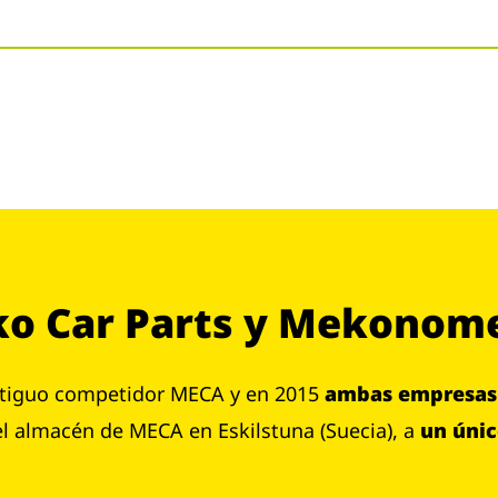
ko Car Parts y Mekonom
ntiguo competidor MECA y en 2015
ambas empresas 
del almacén de MECA en Eskilstuna (Suecia), a
un únic