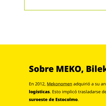
Sobre MEKO, Bile
En 2012,
Mekonomen
adquirió a su a
logísticas
. Esto implicó trasladarse 
suroeste de Estocolmo
.