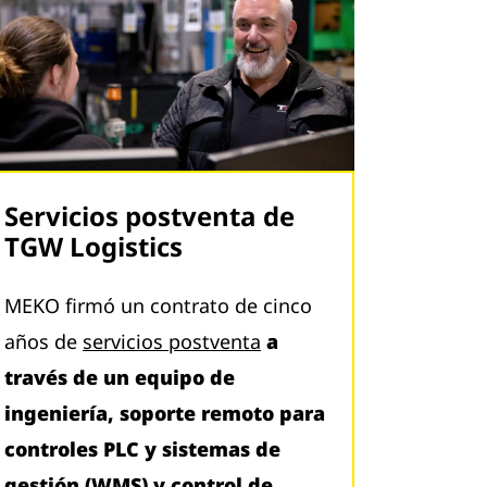
Servicios postventa de
TGW Logistics
MEKO firmó un contrato de cinco
años de
servicios postventa
a
través de un equipo de
ingeniería, soporte remoto para
controles PLC y sistemas de
gestión (WMS) y control de