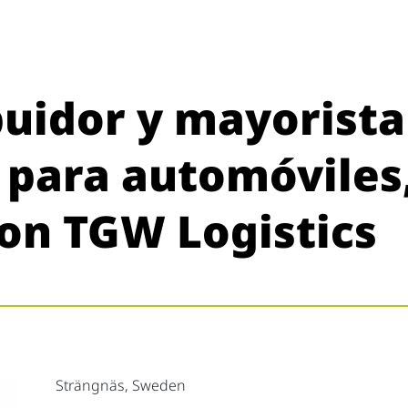
buidor y mayorista
 para automóviles
con TGW Logistics
Strängnäs, Sweden