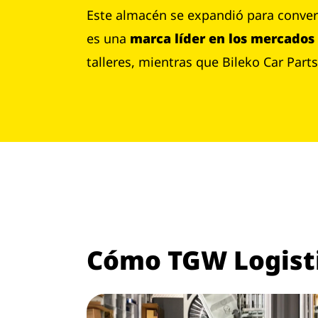
Este almacén se expandió para conver
es una
marca líder en los mercados
talleres, mientras que Bileko Car Par
Cómo TGW Logistic