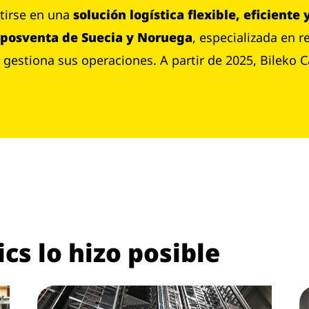
tirse en una
solución logística flexible, eficiente
 posventa de Suecia y Noruega
, especializada en 
ts gestiona sus operaciones. A partir de 2025, Bilek
s lo hizo posible