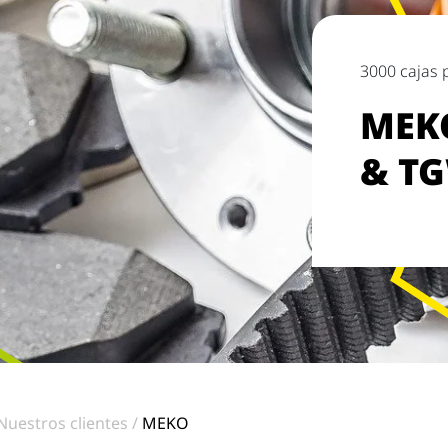
3000 cajas 
MEK
& TG
Nuestros clientes
MEKO