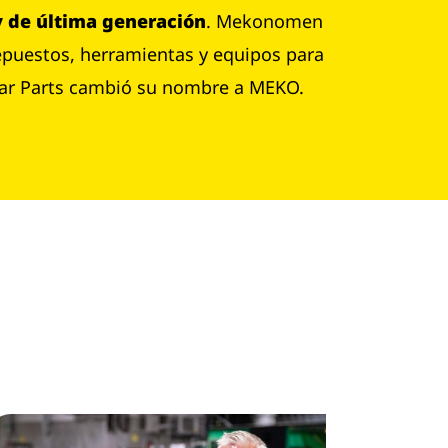
 y de última generación
. Mekonomen
repuestos, herramientas y equipos para
o Car Parts cambió su nombre a MEKO.