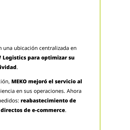
n una ubicación centralizada en
 Logistics para optimizar su
tividad
.
ción,
MEKO mejoró el servicio al
ciencia en sus operaciones. Ahora
 pedidos:
reabastecimiento de
s directos de e-commerce
.