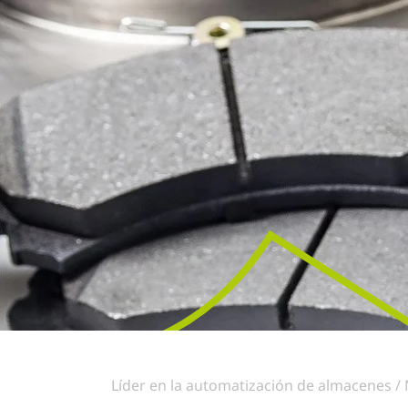
Líder en la automatización de almacenes