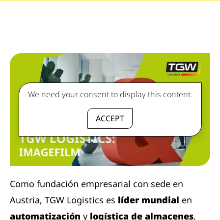
We need your consent to display this content.
ACCEPT
Como fundación empresarial con sede en
Austria, TGW Logistics es
líder mundial
en
automatización
y
logística de almacenes
.