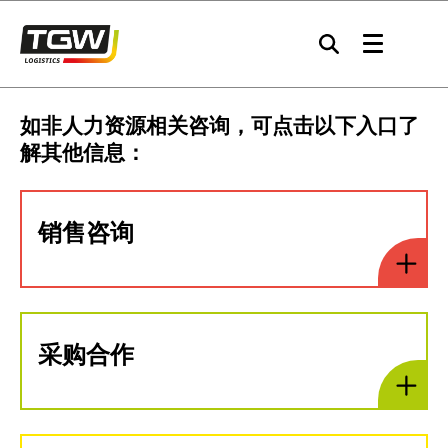
Skip to main navigation
Skip to main content
Skip to page footer
如非人力资源相关咨询，可点击以下入口了
解其他信息：
销售咨询
采购合作