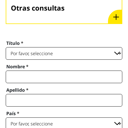
Otras consultas
Título
*
Nombre
*
Apellido
*
País
*