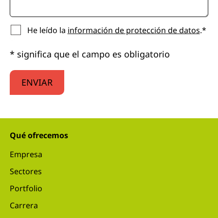
He leído la
información de protección de datos
.*
* significa que el campo es obligatorio
ENVIAR
Qué ofrecemos
Empresa
Sectores
Portfolio
Carrera