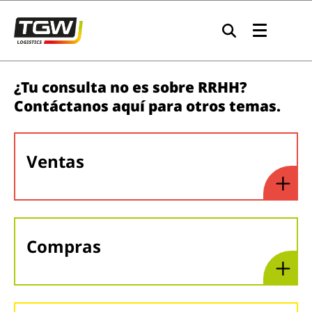
Skip to main navigation
Skip to main content
Skip to page footer
¿Tu consulta no es sobre RRHH?
Contáctanos aquí para otros temas.
Ventas
Compras