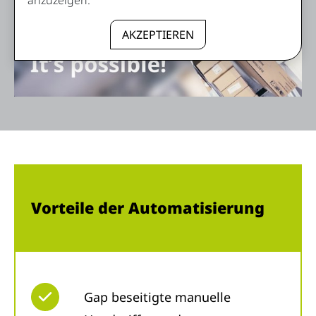
AKZEPTIEREN
Vorteile der Automatisierung
Gap beseitigte manuelle