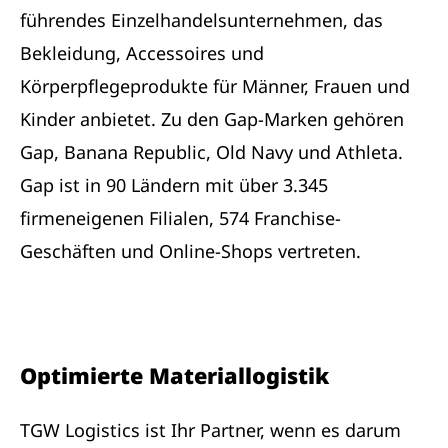
führendes Einzelhandelsunternehmen, das
Bekleidung, Accessoires und
Körperpflegeprodukte für Männer, Frauen und
Kinder anbietet. Zu den Gap-Marken gehören
Gap, Banana Republic, Old Navy und Athleta.
Gap ist in 90 Ländern mit über 3.345
firmeneigenen Filialen, 574 Franchise-
Geschäften und Online-Shops vertreten.
Optimierte Materiallogistik
TGW Logistics ist Ihr Partner, wenn es darum