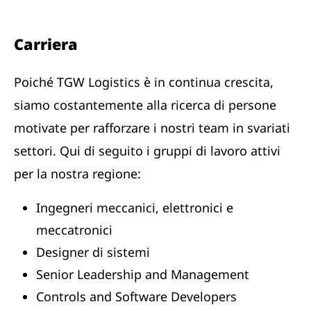
Carriera
Poiché TGW Logistics è in continua crescita,
siamo costantemente alla ricerca di persone
motivate per rafforzare i nostri team in svariati
settori. Qui di seguito i gruppi di lavoro attivi
per la nostra regione:
Ingegneri meccanici, elettronici e
meccatronici
Designer di sistemi
Senior Leadership and Management
Controls and Software Developers