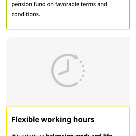
pension fund on favorable terms and
conditions.
Flexible working hours
We prioritize
balancing work and life