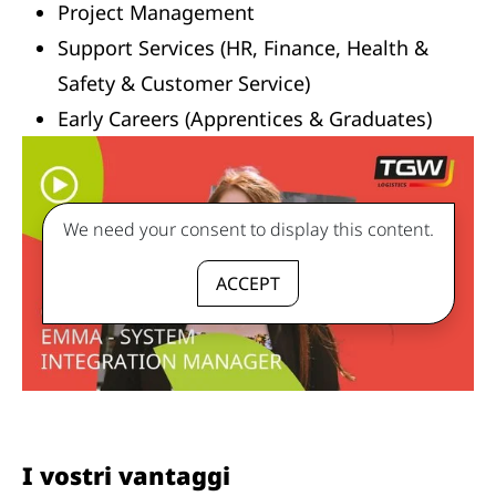
Project Management
Support Services (HR, Finance, Health &
Safety & Customer Service)
Early Careers (Apprentices & Graduates)
We need your consent to display this content.
ACCEPT
I vostri vantaggi