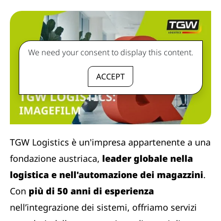
We need your consent to display this content.
ACCEPT
TGW Logistics è un'impresa appartenente a una
fondazione austriaca,
leader globale nella
logistica e nell'automazione dei magazzini
.
Con
più di 50 anni di esperienza
nell’integrazione dei sistemi, offriamo servizi