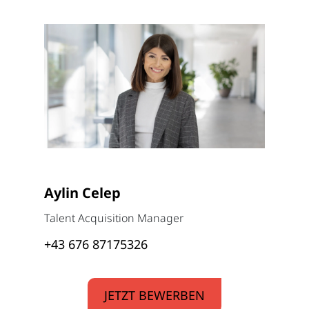
Aylin Celep
Talent Acquisition Manager
+43 676 87175326
JETZT BEWERBEN