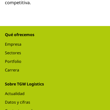
competitiva.
Qué ofrecemos
Empresa
Sectores
Portfolio
Carrera
Sobre TGW Logistics
Actualidad
Datos y cifras