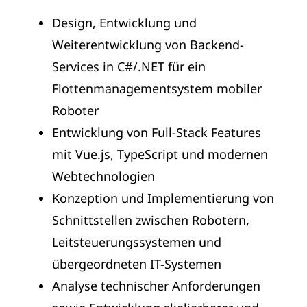
Design, Entwicklung und
Weiterentwicklung von Backend-
Services in C#/.NET für ein
Flottenmanagementsystem mobiler
Roboter
Entwicklung von Full-Stack Features
mit Vue.js, TypeScript und modernen
Webtechnologien
Konzeption und Implementierung von
Schnittstellen zwischen Robotern,
Leitsteuerungssystemen und
übergeordneten IT-Systemen
Analyse technischer Anforderungen