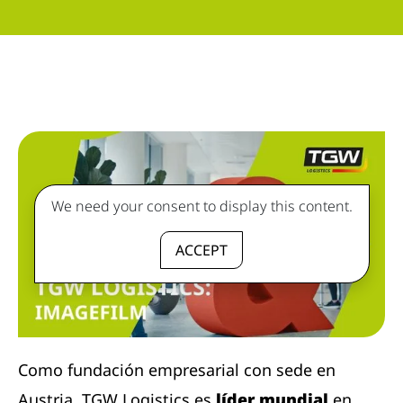
We need your consent to display this content.
ACCEPT
Como fundación empresarial con sede en
Austria, TGW Logistics es
líder mundial
en