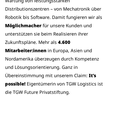
Wartung von leistungsstarken
Distributionszentren – von Mechatronik über
Robotik bis Software. Damit fungieren wir als
Möglichmacher
für unsere Kunden und
unterstützen sie beim Realisieren ihrer
Zukunftspläne. Mehr als
4.600
Mitarbeiter:innen
in Europa, Asien und
Nordamerika überzeugen durch Kompetenz
und Lösungsorientierung. Ganz in
Übereinstimmung mit unserem Claim:
It's
possible!
Eigentümerin von TGW Logistics ist
die TGW Future Privatstiftung.